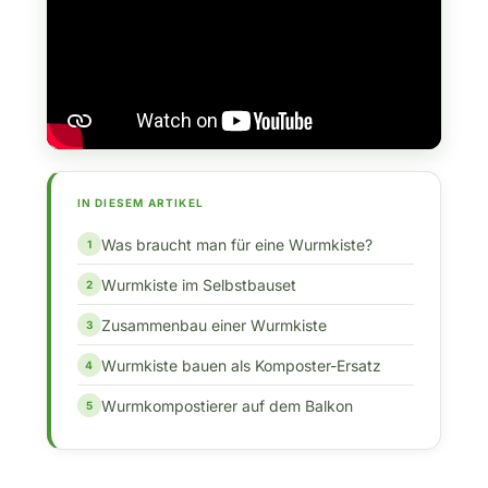
IN DIESEM ARTIKEL
Was braucht man für eine Wurmkiste?
Wurmkiste im Selbstbauset
Zusammenbau einer Wurmkiste
Wurmkiste bauen als Komposter-Ersatz
Wurmkompostierer auf dem Balkon