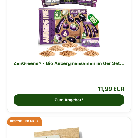
ZenGreens® - Bio Auberginensamen im 6er Set...
11,99 EUR
Zum Angebot*
BESTSELLER NR. 2