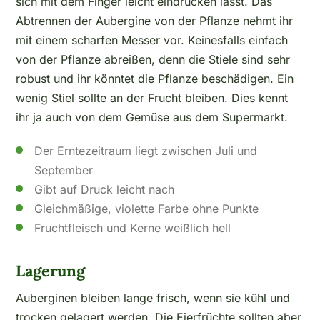
sich mit dem Finger leicht eindrücken lässt. Das
Abtrennen der Aubergine von der Pflanze nehmt ihr
mit einem scharfen Messer vor. Keinesfalls einfach
von der Pflanze abreißen, denn die Stiele sind sehr
robust und ihr könntet die Pflanze beschädigen. Ein
wenig Stiel sollte an der Frucht bleiben. Dies kennt
ihr ja auch von dem Gemüse aus dem Supermarkt.
Der Erntezeitraum liegt zwischen Juli und
September
Gibt auf Druck leicht nach
Gleichmäßige, violette Farbe ohne Punkte
Fruchtfleisch und Kerne weißlich hell
Lagerung
Auberginen bleiben lange frisch, wenn sie kühl und
trocken gelagert werden. Die Eierfrüchte sollten aber