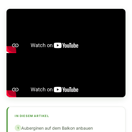
IN DIESEM ARTIKEL
Auberginen auf dem Balkon anbauen