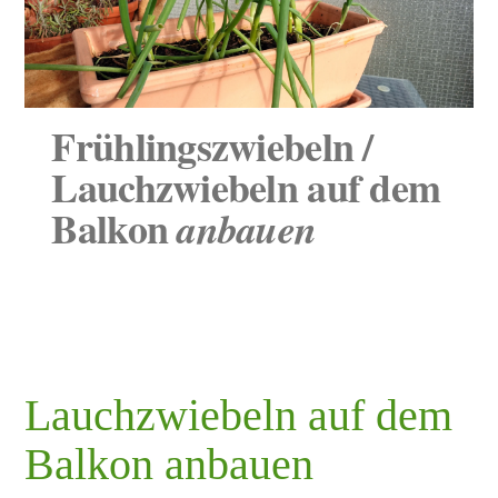
Frühlingszwiebeln /
Lauchzwiebeln auf dem
Balkon
anbauen
Lauchzwiebeln auf dem Balkon anbauen ist
einfach. Hier erfahrt ihr, was bei Anzucht, Anbau
und Ernte von Lauchzwiebeln zu beachten ist.
Lauchzwiebeln auf dem
Balkon anbauen