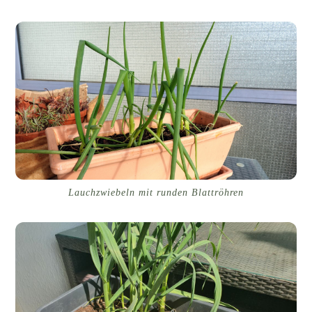
Lauchzwiebeln mit runden Blattröhren