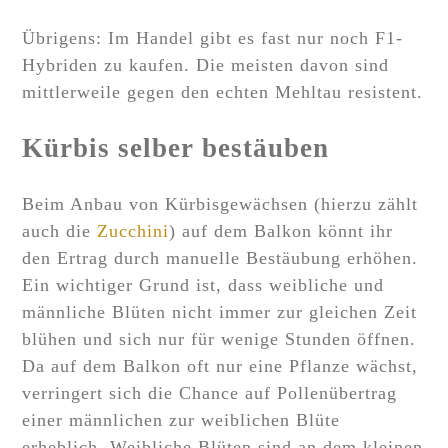
Übrigens: Im Handel gibt es fast nur noch F1-
Hybriden zu kaufen. Die meisten davon sind
mittlerweile gegen den echten Mehltau resistent.
Kürbis selber bestäuben
Beim Anbau von Kürbisgewächsen (hierzu zählt
auch die
Zucchini
) auf dem Balkon könnt ihr
den Ertrag durch manuelle Bestäubung erhöhen.
Ein wichtiger Grund ist, dass weibliche und
männliche Blüten nicht immer zur gleichen Zeit
blühen und sich nur für wenige Stunden öffnen.
Da auf dem Balkon oft nur eine Pflanze wächst,
verringert sich die Chance auf Pollenübertrag
einer männlichen zur weiblichen Blüte
erheblich. Weibliche Blüten sind an dem kleinen