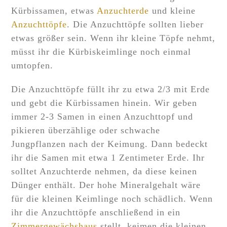
Kürbissamen, etwas
Anzuchterde
und kleine
Anzuchttöpfe
. Die Anzuchttöpfe sollten lieber
etwas größer sein. Wenn ihr kleine Töpfe nehmt,
müsst ihr die Kürbiskeimlinge noch einmal
umtopfen.
Die Anzuchttöpfe füllt ihr zu etwa 2/3 mit Erde
und gebt die Kürbissamen hinein. Wir geben
immer 2-3 Samen in einen Anzuchttopf und
pikieren überzählige oder schwache
Jungpflanzen nach der Keimung. Dann bedeckt
ihr die Samen mit etwa 1 Zentimeter Erde. Ihr
solltet Anzuchterde nehmen, da diese keinen
Dünger enthält. Der hohe Mineralgehalt wäre
für die kleinen Keimlinge noch schädlich. Wenn
ihr die Anzuchttöpfe anschließend in ein
Zimmergewächshaus
stellt, keimen die kleinen