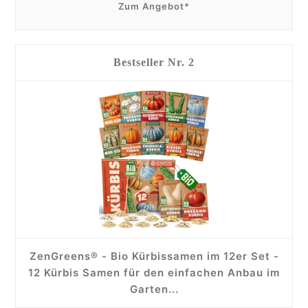
Zum Angebot*
2
ZenGreens® - Bio Kürbissamen im 12er Set -
12 Kürbis Samen für den einfachen Anbau im
Garten...