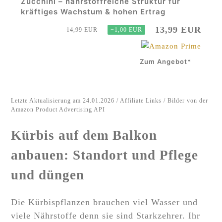
Zucchini – nährstoffreiche Struktur für
kräftiges Wachstum & hohen Ertrag
13,99 EUR
14,99 EUR
−1,00 EUR
Zum Angebot*
Letzte Aktualisierung am 24.01.2026 / Affiliate Links / Bilder von der
Amazon Product Advertising API
Kürbis auf dem Balkon
anbauen: Standort und Pflege
und düngen
Die Kürbispflanzen brauchen viel Wasser und
viele Nährstoffe denn sie sind Starkzehrer. Ihr