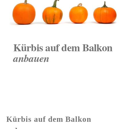
Kürbis auf dem Balkon
anbauen
Wir zeigen euch wie Kürbis auf dem Balkon
anbauen gelingt. Kürbis ist aufgrund seines
tollen Geschmacks ein beliebtes Gemüse für
Hobbygärtner.
Kürbis auf dem Balkon