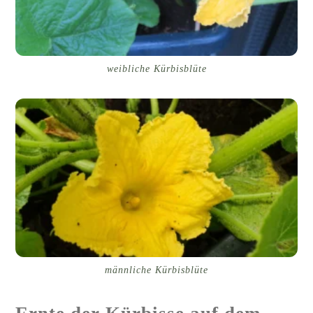
weibliche Kürbisblüte
männliche Kürbisblüte