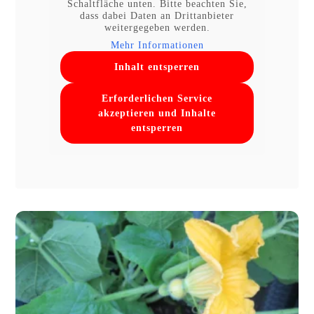
Schaltfläche unten. Bitte beachten Sie,
dass dabei Daten an Drittanbieter
weitergegeben werden.
Mehr Informationen
Inhalt entsperren
Erforderlichen Service
akzeptieren und Inhalte
entsperren