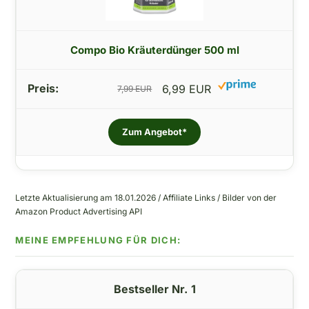
Compo Bio Kräuterdünger 500 ml
6,99 EUR
7,99 EUR
Zum Angebot*
Letzte Aktualisierung am 18.01.2026 / Affiliate Links / Bilder von der
Amazon Product Advertising API
1