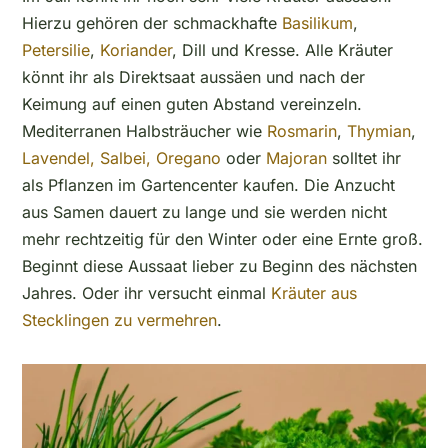
Hierzu gehören der schmackhafte
Basilikum
,
Petersilie
,
Koriander
, Dill und Kresse. Alle Kräuter
könnt ihr als Direktsaat aussäen und nach der
Keimung auf einen guten Abstand vereinzeln.
Mediterranen Halbsträucher wie
Rosmarin
,
Thymian
,
Lavendel,
Salbei,
Oregano
oder
Majoran
solltet ihr
als Pflanzen im Gartencenter kaufen. Die Anzucht
aus Samen dauert zu lange und sie werden nicht
mehr rechtzeitig für den Winter oder eine Ernte groß.
Beginnt diese Aussaat lieber zu Beginn des nächsten
Jahres. Oder ihr versucht einmal
Kräuter aus
Stecklingen zu vermehren
.