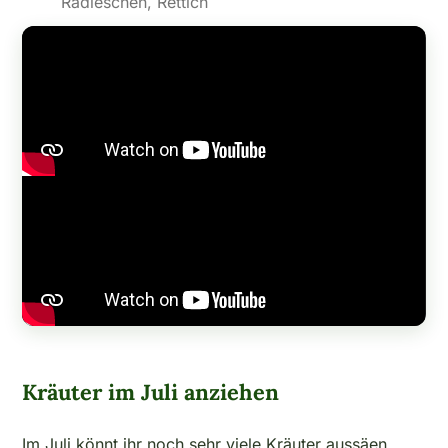
Radieschen, Rettich
Kräuter im Juli anziehen
Im Juli könnt ihr noch sehr viele Kräuter aussäen.