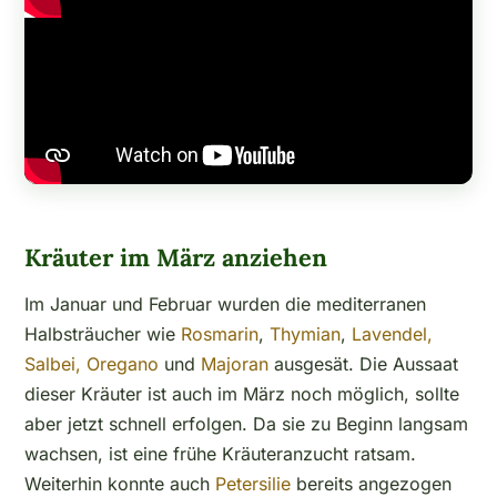
Kräuter im März anziehen
Im Januar und Februar wurden die mediterranen
Halbsträucher wie
Rosmarin
,
Thymian
,
Lavendel,
Salbei,
Oregano
und
Majoran
ausgesät. Die Aussaat
dieser Kräuter ist auch im März noch möglich, sollte
aber jetzt schnell erfolgen. Da sie zu Beginn langsam
wachsen, ist eine frühe Kräuteranzucht ratsam.
Weiterhin konnte auch
Petersilie
bereits angezogen