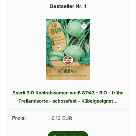
1
Sperli BIO Kohlrabisamen weiß 81143 - BIO - frühe
Freilandsorte - schossfest - Kübelgeeignet...
6,12 EUR