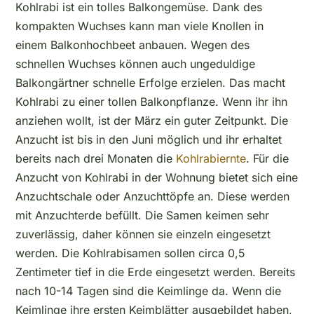
Kohlrabi ist ein tolles Balkongemüse. Dank des
kompakten Wuchses kann man viele Knollen in
einem Balkonhochbeet anbauen. Wegen des
schnellen Wuchses können auch ungeduldige
Balkongärtner schnelle Erfolge erzielen. Das macht
Kohlrabi zu einer tollen Balkonpflanze. Wenn ihr ihn
anziehen wollt, ist der März ein guter Zeitpunkt. Die
Anzucht ist bis in den Juni möglich und ihr erhaltet
bereits nach drei Monaten die
Kohlrabiernte
. Für die
Anzucht von Kohlrabi in der Wohnung bietet sich eine
Anzuchtschale oder Anzuchttöpfe an. Diese werden
mit Anzuchterde befüllt. Die Samen keimen sehr
zuverlässig, daher können sie einzeln eingesetzt
werden. Die Kohlrabisamen sollen circa 0,5
Zentimeter tief in die Erde eingesetzt werden. Bereits
nach 10-14 Tagen sind die Keimlinge da. Wenn die
Keimlinge ihre ersten Keimblätter ausgebildet haben,