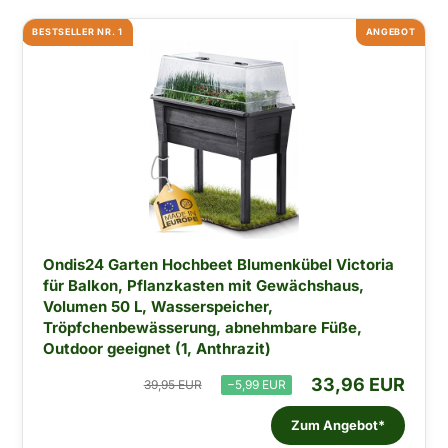
BESTSELLER NR. 1
ANGEBOT
Ondis24 Garten Hochbeet Blumenkübel Victoria
für Balkon, Pflanzkasten mit Gewächshaus,
Volumen 50 L, Wasserspeicher,
Tröpfchenbewässerung, abnehmbare Füße,
Outdoor geeignet (1, Anthrazit)
33,96 EUR
39,95 EUR
−5,99 EUR
Zum Angebot*