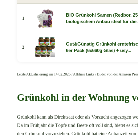
BIO Grünkohl Samen (Redbor, 25 
1
biologischem Anbau ideal für die.
Gut&Günstig Grünkohl erntefrisch
2
6er Pack (6x660g Glas) + usy...
Letzte Aktualisierung am 14.02.2026 / Affiliate Links / Bilder von der Amazon Pr
Grünkohl in der Wohnung v
Grünkohl kann als Direktsaat oder als Vorzucht angezogen we
Da im Frühjahr die Töpfe und Beete oft voll sind, bietet es sic
den Grünkohl vorzuziehen. Grünkohl hat eine Anbauzeit von v