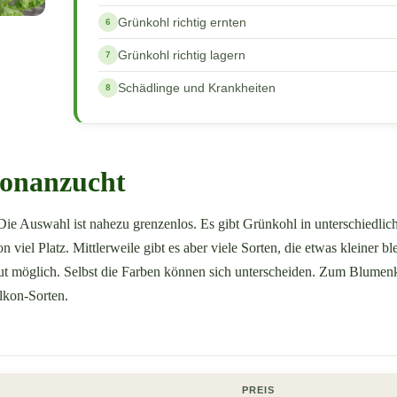
Grünkohl richtig ernten
Grünkohl richtig lagern
Schädlinge und Krankheiten
konanzucht
Die Auswahl ist nahezu grenzenlos. Es gibt Grünkohl in unterschiedlic
el Platz. Mittlerweile gibt es aber viele Sorten, die etwas kleiner bl
ut möglich. Selbst die Farben können sich unterscheiden. Zum Blumen
lkon-Sorten.
PREIS