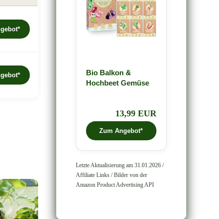
gebot*
Bio Balkon &
gebot*
Hochbeet Gemüse
Samen Set...
13,99 EUR
Zum Angebot*
Letzte Aktualisierung am 31.01.2026 /
Affiliate Links / Bilder von der
Amazon Product Advertising API