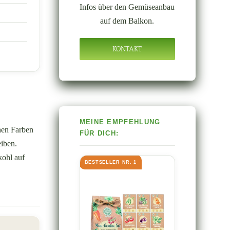
Infos über den Gemüseanbau
auf dem Balkon.
KONTAKT
hen Farben
eiben.
kohl auf
BESTSELLER NR. 1