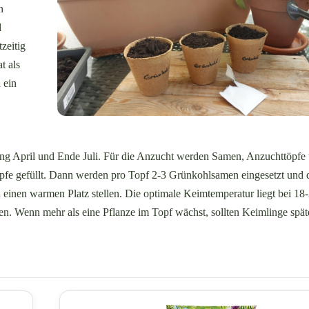
n
d
zeitig
t als
 ein
ang April und Ende Juli. Für die Anzucht werden Samen, Anzuchttöpfe
öpfe gefüllt. Dann werden pro Topf 2-3 Grünkohlsamen eingesetzt und
 einen warmen Platz stellen. Die optimale Keimtemperatur liegt bei 18
n. Wenn mehr als eine Pflanze im Topf wächst, sollten Keimlinge späte