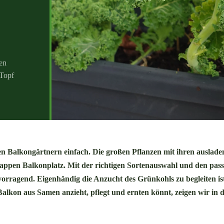
en
 Topf
 Balkongärtnern einfach. Die großen Pflanzen mit ihren auslad
appen Balkonplatz. Mit der richtigen Sortenauswahl und den pas
rragend. Eigenhändig die Anzucht des Grünkohls zu begleiten ist
lkon aus Samen anzieht, pflegt und ernten könnt, zeigen wir in 