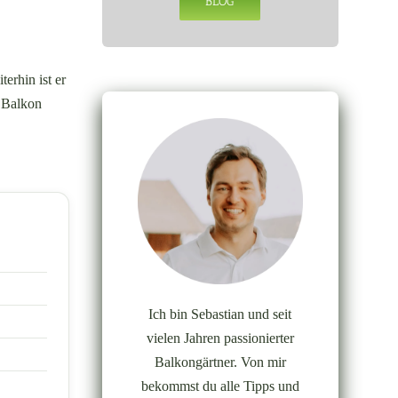
BLOG
erhin ist er
m Balkon
Ich bin Sebastian und seit
vielen Jahren passionierter
Balkongärtner. Von mir
bekommst du alle Tipps und