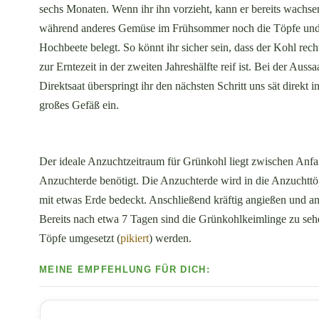
sechs Monaten. Wenn ihr ihn vorzieht, kann er bereits wachse
während anderes Gemüse im Frühsommer noch die Töpfe un
Hochbeete belegt. So könnt ihr sicher sein, dass der Kohl recht
zur Erntezeit in der zweiten Jahreshälfte reif ist. Bei der Aussaa
Direktsaat überspringt ihr den nächsten Schritt uns sät direkt in
großes Gefäß ein.
Der ideale Anzuchtzeitraum für Grünkohl liegt zwischen Anf
Anzuchterde benötigt. Die Anzuchterde wird in die Anzuchtt
mit etwas Erde bedeckt. Anschließend kräftig angießen und an
Bereits nach etwa 7 Tagen sind die Grünkohlkeimlinge zu sehe
Töpfe umgesetzt (
pikiert
) werden.