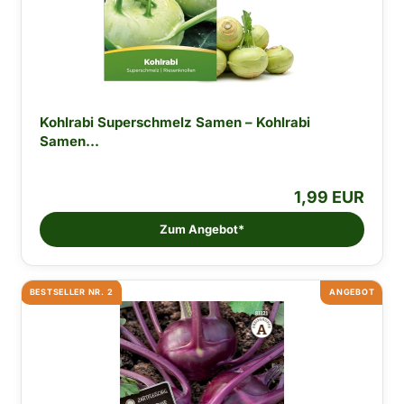
Kohlrabi Superschmelz Samen – Kohlrabi
Samen...
1,99 EUR
Zum Angebot*
BESTSELLER NR. 2
ANGEBOT