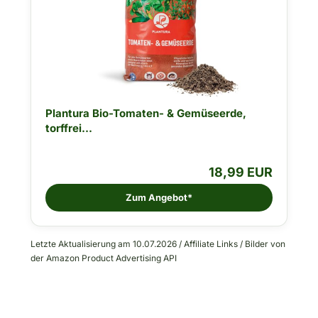
Plantura Bio-Tomaten- & Gemüseerde,
torffrei...
18,99 EUR
Zum Angebot*
Letzte Aktualisierung am 10.07.2026 / Affiliate Links / Bilder von
der Amazon Product Advertising API