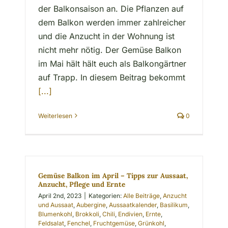
der Balkonsaison an. Die Pflanzen auf
dem Balkon werden immer zahlreicher
und die Anzucht in der Wohnung ist
nicht mehr nötig. Der Gemüse Balkon
im Mai hält hält euch als Balkongärtner
auf Trapp. In diesem Beitrag bekommt
[...]
Weiterlesen
0
Gemüse Balkon im April – Tipps zur Aussaat,
Anzucht, Pflege und Ernte
April 2nd, 2023
|
Kategorien:
Alle Beiträge
,
Anzucht
und Aussaat
,
Aubergine
,
Aussaatkalender
,
Basilikum
,
Blumenkohl
,
Brokkoli
,
Chili
,
Endivien
,
Ernte
,
Feldsalat
,
Fenchel
,
Fruchtgemüse
,
Grünkohl
,