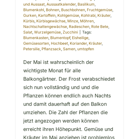
und Aussaat
,
Aussaatkalender
,
Basilikum
,
Blumenkohl
,
Bohnen
,
Buschbohnen
,
Fruchtgemüse
,
Gurken
,
Kartoffeln
,
Kohlgemüse
,
Kohlrabi
,
Kräuter
,
Kürbis
,
Kürbisgewächse
,
Minze
,
Möhren
,
Nachtschattengewächse
,
Radieschen
,
Rote Bete
,
Salat
,
Wurzelgemüse
,
Zucchini
|
Tags:
Blumenkasten
,
Blumentopf
,
Eisheilige
,
Gemüsesorten
,
Hochbeet
,
Koriander
,
Kräuter
,
Petersilie
,
Pflanzsack
,
Samen
,
umtopfen
Der Mai ist wahrscheinlich der
wichtigste Monat für alle
Balkongärtner. Der Frost verabschiedet
sich nun vollständig und und die
Pflanzen können endlich auch Nachts
und damit dauerhaft auf den Balkon
umziehen. Die Zahl der Pflanzen die
jetzt angezogen werden können
erreicht ihren Höhepunkt. Gemüse und
Kräuter im Mai anziehen ist problemlos