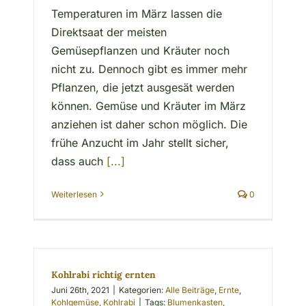
Temperaturen im März lassen die
Direktsaat der meisten
Gemüsepflanzen und Kräuter noch
nicht zu. Dennoch gibt es immer mehr
Pflanzen, die jetzt ausgesät werden
können. Gemüse und Kräuter im März
anziehen ist daher schon möglich. Die
frühe Anzucht im Jahr stellt sicher,
dass auch
[...]
Weiterlesen
0
Kohlrabi richtig ernten
Juni 26th, 2021
|
Kategorien:
Alle Beiträge
,
Ernte
,
Kohlgemüse
,
Kohlrabi
|
Tags:
Blumenkasten
,