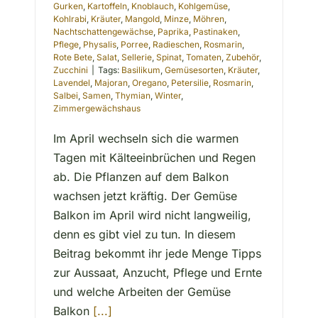
Gurken
,
Kartoffeln
,
Knoblauch
,
Kohlgemüse
,
Kohlrabi
,
Kräuter
,
Mangold
,
Minze
,
Möhren
,
Nachtschattengewächse
,
Paprika
,
Pastinaken
,
Pflege
,
Physalis
,
Porree
,
Radieschen
,
Rosmarin
,
Rote Bete
,
Salat
,
Sellerie
,
Spinat
,
Tomaten
,
Zubehör
,
Zucchini
|
Tags:
Basilikum
,
Gemüsesorten
,
Kräuter
,
Lavendel
,
Majoran
,
Oregano
,
Petersilie
,
Rosmarin
,
Salbei
,
Samen
,
Thymian
,
Winter
,
Zimmergewächshaus
Im April wechseln sich die warmen
Tagen mit Kälteeinbrüchen und Regen
ab. Die Pflanzen auf dem Balkon
wachsen jetzt kräftig. Der Gemüse
Balkon im April wird nicht langweilig,
denn es gibt viel zu tun. In diesem
Beitrag bekommt ihr jede Menge Tipps
zur Aussaat, Anzucht, Pflege und Ernte
und welche Arbeiten der Gemüse
Balkon
[...]