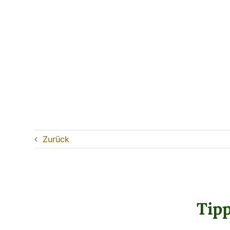
Zurück
Tip