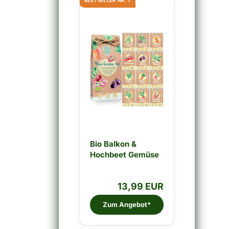
BESTSELLER NR. 1
Bio Balkon &
Hochbeet Gemüse
Samen Set...
13,99 EUR
Zum Angebot*