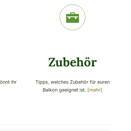
n
Zubehör
nnt ihr
Tipps, welches Zubehör für euren
Balkon geeignet ist.
[mehr]