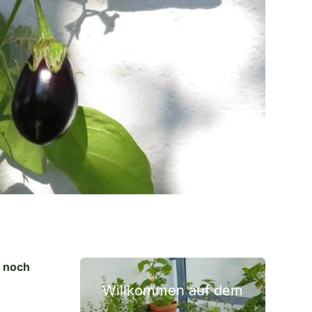
n noch
Willkommen auf dem