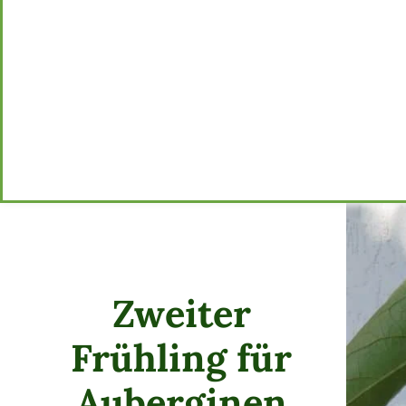
Zweiter
Frühling für
Auberginen