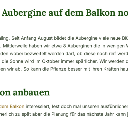
e Aubergine auf dem Balkon n
ing. Seit Anfang August bildet die Aubergine viele neue Blü
. Mittlerweile haben wir etwa 8 Auberginen die in wenigen
anden wobei bezweifelt werden darf, ob diese noch reif wer
 die Sonne wird im Oktober immer spärlicher. Wir werden d
en wir ab. So kann die Pflanze besser mit ihren Kräften hau
kon anbauen
 dem Balkon
interessiert, lest doch mal unseren ausführlich
cherlich zu spät aber die Planung für das nächste Jahr kann 