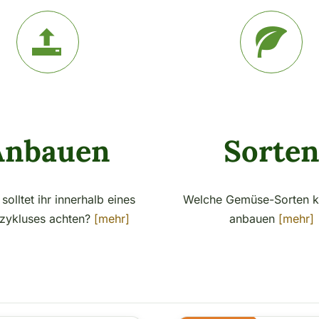
Anbauen
Sorte
solltet ihr innerhalb eines
Welche Gemüse-Sorten kö
zykluses achten?
[mehr]
anbauen
[mehr]