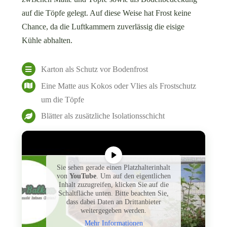
auf die Töpfe gelegt. Auf diese Weise hat Frost keine
Chance, da die Luftkammern zuverlässig die eisige
Kühle abhalten.
Karton als Schutz vor Bodenfrost
Eine Matte aus Kokos oder Vlies als Frostschutz
um die Töpfe
Blätter als zusätzliche Isolationsschicht
Sie sehen gerade einen Platzhalterinhalt
von
YouTube
. Um auf den eigentlichen
Inhalt zuzugreifen, klicken Sie auf die
Schaltfläche unten. Bitte beachten Sie,
dass dabei Daten an Drittanbieter
weitergegeben werden.
Mehr Informationen