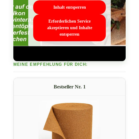
Inhalt entsperren
Erforderlichen Service
akzeptieren und Inhalte
entsperren
1