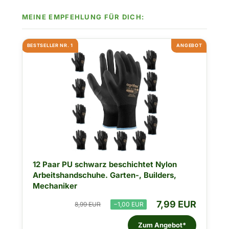
BESTSELLER NR. 1
ANGEBOT
12 Paar PU schwarz beschichtet Nylon
Arbeitshandschuhe. Garten-, Builders,
Mechaniker
7,99 EUR
8,99 EUR
−1,00 EUR
Zum Angebot*