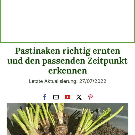
Pastinaken richtig ernten
und den passenden Zeitpunkt
erkennen
Letzte Aktualisierung: 27/07/2022