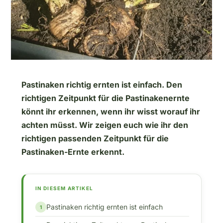
Pastinaken richtig ernten ist einfach. Den
richtigen Zeitpunkt für die Pastinakenernte
könnt ihr erkennen, wenn ihr wisst worauf ihr
achten müsst. Wir zeigen euch wie ihr den
richtigen passenden Zeitpunkt für die
Pastinaken-Ernte erkennt.
IN DIESEM ARTIKEL
Pastinaken richtig ernten ist einfach