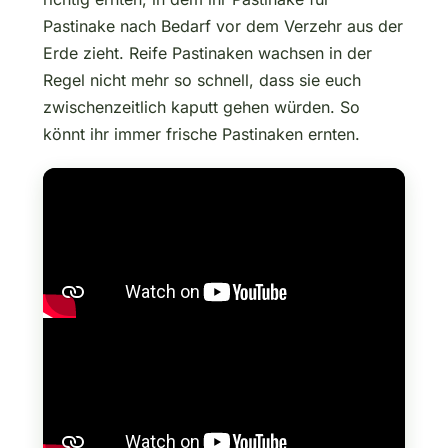
Pastinake nach Bedarf vor dem Verzehr aus der
Erde zieht. Reife Pastinaken wachsen in der
Regel nicht mehr so schnell, dass sie euch
zwischenzeitlich kaputt gehen würden. So
könnt ihr immer frische Pastinaken ernten.