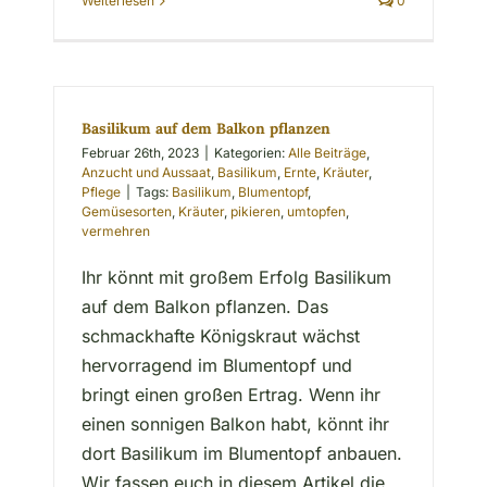
Weiterlesen
0
Basilikum auf dem Balkon pflanzen
Februar 26th, 2023
|
Kategorien:
Alle Beiträge
,
Anzucht und Aussaat
,
Basilikum
,
Ernte
,
Kräuter
,
Pflege
|
Tags:
Basilikum
,
Blumentopf
,
Gemüsesorten
,
Kräuter
,
pikieren
,
umtopfen
,
vermehren
Ihr könnt mit großem Erfolg Basilikum
auf dem Balkon pflanzen. Das
schmackhafte Königskraut wächst
hervorragend im Blumentopf und
bringt einen großen Ertrag. Wenn ihr
einen sonnigen Balkon habt, könnt ihr
dort Basilikum im Blumentopf anbauen.
Wir fassen euch in diesem Artikel die