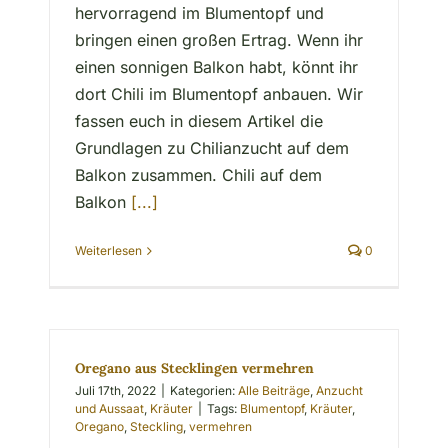
hervorragend im Blumentopf und
bringen einen großen Ertrag. Wenn ihr
einen sonnigen Balkon habt, könnt ihr
dort Chili im Blumentopf anbauen. Wir
fassen euch in diesem Artikel die
Grundlagen zu Chilianzucht auf dem
Balkon zusammen. Chili auf dem
Balkon
[...]
Weiterlesen
0
Oregano aus Stecklingen vermehren
Juli 17th, 2022
|
Kategorien:
Alle Beiträge
,
Anzucht
und Aussaat
,
Kräuter
|
Tags:
Blumentopf
,
Kräuter
,
Oregano
,
Steckling
,
vermehren