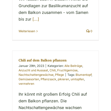
Grundlagen zur Basilikumanzucht auf
dem Balkon zusammen - vom Samen
bis zur
[...]
Weiterlesen
0
Chili auf dem Balkon pflanzen
Januar 29th, 2023
|
Kategorien:
Alle Beiträge
,
Anzucht und Aussaat
,
Chili
,
Fruchtgemüse
,
Nachtschattengewächse
,
Pflege
|
Tags:
Blumentopf
,
Gemüsesorten
,
Pflanzsack
,
pikieren
,
umtopfen
,
vermehren
Ihr könnt mit großem Erfolg Chili auf
dem Balkon pflanzen. Die
Nachtschattengewächse wachsen