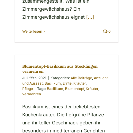
zusammengestellt. Was ist ein
Zimmergewächshaus? Ein
Zimmergewächshaus eignet
[...]
Weiterlesen
0
Blumentopf-Basilikum aus Stecklingen
vermehren
Juli 25th, 2021
|
Kategorien:
Alle Beiträge
,
Anzucht
und Aussaat
,
Basilikum
,
Ernte
,
Kräuter
,
Pflege
|
Tags:
Basilikum
,
Blumentopf
,
Kräuter
,
vermehren
Basilikum ist eines der beliebtesten
Küchenkräuter. Die tiefgrüne Pflanze
und ihr toller Geschmack geben ihr
besonders in mediterranen Gerichten