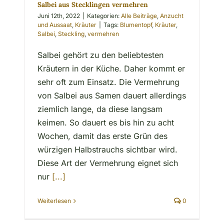
Salbei aus Stecklingen vermehren
Juni 12th, 2022
|
Kategorien:
Alle Beiträge
,
Anzucht
und Aussaat
,
Kräuter
|
Tags:
Blumentopf
,
Kräuter
,
Salbei
,
Steckling
,
vermehren
Salbei gehört zu den beliebtesten
Kräutern in der Küche. Daher kommt er
sehr oft zum Einsatz. Die Vermehrung
von Salbei aus Samen dauert allerdings
ziemlich lange, da diese langsam
keimen. So dauert es bis hin zu acht
Wochen, damit das erste Grün des
würzigen Halbstrauchs sichtbar wird.
Diese Art der Vermehrung eignet sich
nur
[...]
Weiterlesen
0