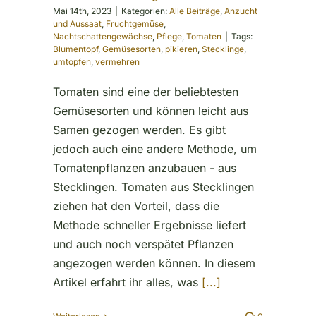
Mai 14th, 2023
|
Kategorien:
Alle Beiträge
,
Anzucht
und Aussaat
,
Fruchtgemüse
,
Nachtschattengewächse
,
Pflege
,
Tomaten
|
Tags:
Blumentopf
,
Gemüsesorten
,
pikieren
,
Stecklinge
,
umtopfen
,
vermehren
Tomaten sind eine der beliebtesten
Gemüsesorten und können leicht aus
Samen gezogen werden. Es gibt
jedoch auch eine andere Methode, um
Tomatenpflanzen anzubauen - aus
Stecklingen. Tomaten aus Stecklingen
ziehen hat den Vorteil, dass die
Methode schneller Ergebnisse liefert
und auch noch verspätet Pflanzen
angezogen werden können. In diesem
Artikel erfahrt ihr alles, was
[...]