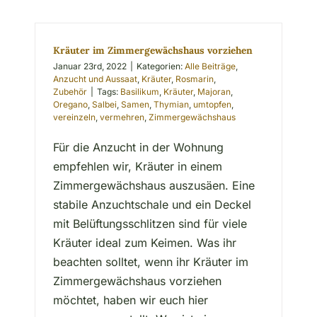
Kräuter im Zimmergewächshaus vorziehen
Januar 23rd, 2022
|
Kategorien:
Alle Beiträge
,
Anzucht und Aussaat
,
Kräuter
,
Rosmarin
,
Zubehör
|
Tags:
Basilikum
,
Kräuter
,
Majoran
,
Oregano
,
Salbei
,
Samen
,
Thymian
,
umtopfen
,
vereinzeln
,
vermehren
,
Zimmergewächshaus
Für die Anzucht in der Wohnung
empfehlen wir, Kräuter in einem
Zimmergewächshaus auszusäen. Eine
stabile Anzuchtschale und ein Deckel
mit Belüftungsschlitzen sind für viele
Kräuter ideal zum Keimen. Was ihr
beachten solltet, wenn ihr Kräuter im
Zimmergewächshaus vorziehen
möchtet, haben wir euch hier