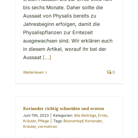
bis sechs Monate. Daher sollte die
Aussaat von Physalis bereits zu
Jahresbeginn erfolgen, damit die
Physalispflanzen zur Erntezeit
ausgewachsen sind. Wir erklären euch
in diesem Artikel, worauf ihr bei der
Aussaat
[...]
Weiterlesen
0
Koriander richtig schneiden und ernten
Juni 11th, 2023
|
Kategorien:
Alle Beiträge
,
Ernte
,
Kräuter
,
Pflege
|
Tags:
Blumentopf
,
Koriander
,
Kräuter
,
vermehren