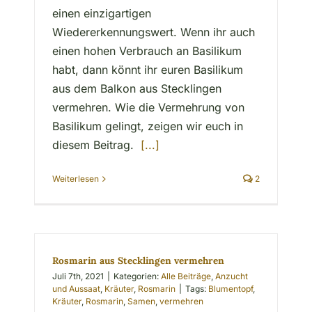
einen einzigartigen
Wiedererkennungswert. Wenn ihr auch
einen hohen Verbrauch an Basilikum
habt, dann könnt ihr euren Basilikum
aus dem Balkon aus Stecklingen
vermehren. Wie die Vermehrung von
Basilikum gelingt, zeigen wir euch in
diesem Beitrag.
[...]
Weiterlesen
2
Rosmarin aus Stecklingen vermehren
Juli 7th, 2021
|
Kategorien:
Alle Beiträge
,
Anzucht
und Aussaat
,
Kräuter
,
Rosmarin
|
Tags:
Blumentopf
,
Kräuter
,
Rosmarin
,
Samen
,
vermehren