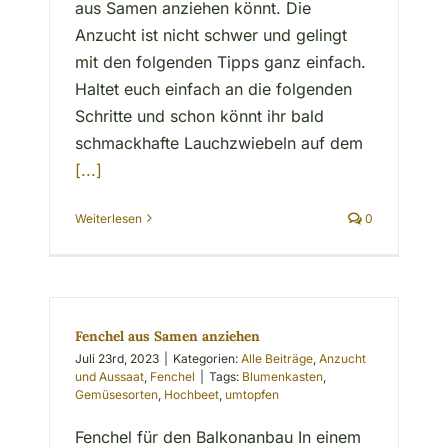
aus Samen anziehen könnt. Die
Anzucht ist nicht schwer und gelingt
mit den folgenden Tipps ganz einfach.
Haltet euch einfach an die folgenden
Schritte und schon könnt ihr bald
schmackhafte Lauchzwiebeln auf dem
[...]
Weiterlesen
0
Fenchel aus Samen anziehen
Juli 23rd, 2023
|
Kategorien:
Alle Beiträge
,
Anzucht
und Aussaat
,
Fenchel
|
Tags:
Blumenkasten
,
Gemüsesorten
,
Hochbeet
,
umtopfen
Fenchel für den Balkonanbau In einem