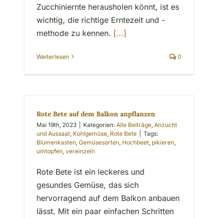
Zucchiniernte herausholen könnt, ist es
wichtig, die richtige Erntezeit und -
methode zu kennen.
[...]
Weiterlesen
0
Rote Bete auf dem Balkon anpflanzen
Mai 19th, 2023
|
Kategorien:
Alle Beiträge
,
Anzucht
und Aussaat
,
Kohlgemüse
,
Rote Bete
|
Tags:
Blumenkasten
,
Gemüsesorten
,
Hochbeet
,
pikieren
,
umtopfen
,
vereinzeln
Rote Bete ist ein leckeres und
gesundes Gemüse, das sich
hervorragend auf dem Balkon anbauen
lässt. Mit ein paar einfachen Schritten