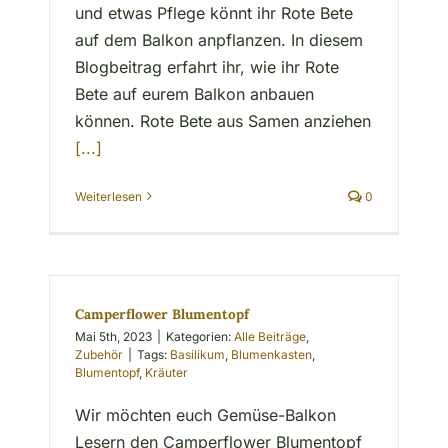
und etwas Pflege könnt ihr Rote Bete
auf dem Balkon anpflanzen. In diesem
Blogbeitrag erfahrt ihr, wie ihr Rote
Bete auf eurem Balkon anbauen
können. Rote Bete aus Samen anziehen
[...]
Weiterlesen
0
Camperflower Blumentopf
Mai 5th, 2023
|
Kategorien:
Alle Beiträge
,
Zubehör
|
Tags:
Basilikum
,
Blumenkasten
,
Blumentopf
,
Kräuter
Wir möchten euch Gemüse-Balkon
Lesern den Camperflower Blumentopf