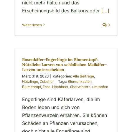
nicht mehr halten und das
Erscheinungsbild des Balkons oder
[...]
Weiterlesen
0
Rosenkäfer-Engerlinge im Blumentopf:
Nützliche Larven von schädlichen Maikäfer-
Larven unterscheiden
März 31st, 2023
|
Kategorien:
Alle Beiträge
,
Nützlinge
,
Zubehör
|
Tags:
Blumenkasten
,
Blumentopf
,
Erde
,
Hochbeet
,
überwintern
,
umtopfen
Engerlinge sind Käferlarven, die im
Boden leben und sich von
Pflanzenwurzeln ernähren. Sie können
Schäden an Pflanzen verursachen,
doch nicht alle Engerlinge sind