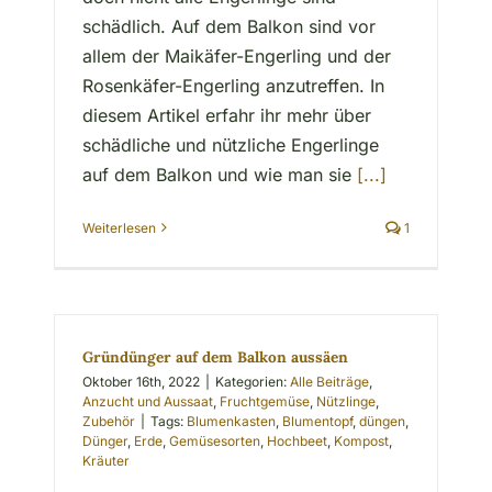
schädlich. Auf dem Balkon sind vor
allem der Maikäfer-Engerling und der
Rosenkäfer-Engerling anzutreffen. In
diesem Artikel erfahr ihr mehr über
schädliche und nützliche Engerlinge
auf dem Balkon und wie man sie
[...]
Weiterlesen
1
Gründünger auf dem Balkon aussäen
Oktober 16th, 2022
|
Kategorien:
Alle Beiträge
,
Anzucht und Aussaat
,
Fruchtgemüse
,
Nützlinge
,
Zubehör
|
Tags:
Blumenkasten
,
Blumentopf
,
düngen
,
Dünger
,
Erde
,
Gemüsesorten
,
Hochbeet
,
Kompost
,
Kräuter