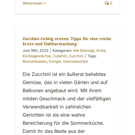
Weiterlesen
0
Zucchini richtig ernten: Tipps für eine reiche
Ernte und Haltbarmachung
Juni 16th, 2023
|
Kategorien:
Alle Beiträge
,
Ernte
,
Kürbisgewächse
,
Zubehör
,
Zucchini
|
Tags:
Blumenkasten
,
Dünger
,
Gemüsesorten
Die Zucchini ist ein äußerst beliebtes
Gemüse, das in vielen Gärten und auf
Balkonen angebaut wird. Mit ihrem
milden Geschmack und der vielfältigen
Verwendbarkeit in zahlreichen
Gerichten ist sie eine wahre
Bereicherung für die Sommerküche.
Damit ihr das Beste aus der