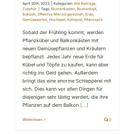
April 30th, 2023
|
Kategorien:
Alle Beiträge
,
Zubehör
|
Tags:
Blumenkasten
,
Blumentopf
,
Bokashi
,
Effektive Mikroorganismen
,
Erde
,
Gemüsesorten
,
Hochbeet
,
Kompost
,
Pflanzsack
Sobald der Frühling kommt, werden
Pflanzkübel und Balkonkästen mit
neuen Gemüsepflanzen und Kräutern
bepflanzt. Jedes Jahr neue Erde für
Kübel und Töpfe zu kaufen, kann aber
richtig ins Geld gehen. Außerdem
bringt das eine enorme Schlepperei mit
sich. Dies kann vor allen Dingen für
diejenigen sehr lästig werden, die ihre
Pflanzen auf dem Balkon
[...]
Weiterlesen
0