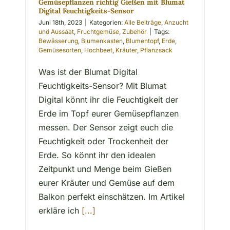
Gemüsepflanzen richtig Gießen mit Blumat
Digital Feuchtigkeits-Sensor
Juni 18th, 2023
|
Kategorien:
Alle Beiträge
,
Anzucht
und Aussaat
,
Fruchtgemüse
,
Zubehör
|
Tags:
Bewässerung
,
Blumenkasten
,
Blumentopf
,
Erde
,
Gemüsesorten
,
Hochbeet
,
Kräuter
,
Pflanzsack
Was ist der Blumat Digital
Feuchtigkeits-Sensor? Mit Blumat
Digital könnt ihr die Feuchtigkeit der
Erde im Topf eurer Gemüsepflanzen
messen. Der Sensor zeigt euch die
Feuchtigkeit oder Trockenheit der
Erde. So könnt ihr den idealen
Zeitpunkt und Menge beim Gießen
eurer Kräuter und Gemüse auf dem
Balkon perfekt einschätzen. Im Artikel
erkläre ich
[...]