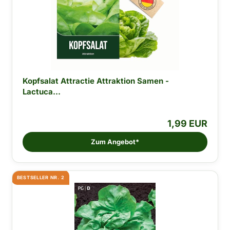
Kopfsalat Attractie Attraktion Samen -
Lactuca...
1,99 EUR
Zum Angebot*
BESTSELLER NR. 2