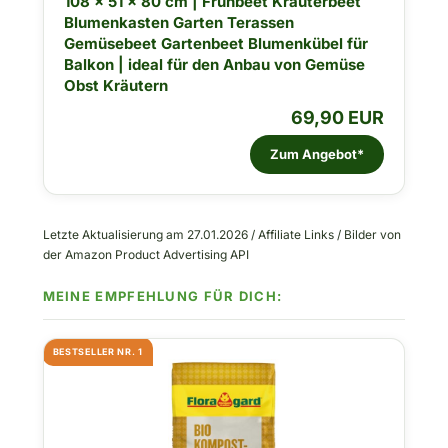
108 x 51 x 80 cm | Frühbeet Kräuterbeet
Blumenkasten Garten Terassen
Gemüsebeet Gartenbeet Blumenkübel für
Balkon | ideal für den Anbau von Gemüse
Obst Kräutern
69,90 EUR
Zum Angebot*
Letzte Aktualisierung am 27.01.2026 / Affiliate Links / Bilder von
der Amazon Product Advertising API
BESTSELLER NR. 1