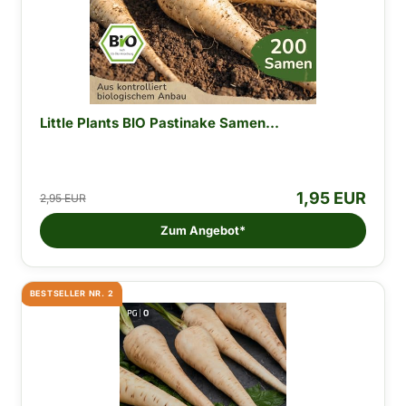
Little Plants BIO Pastinake Samen...
1,95 EUR
2,95 EUR
Zum Angebot*
BESTSELLER NR. 2