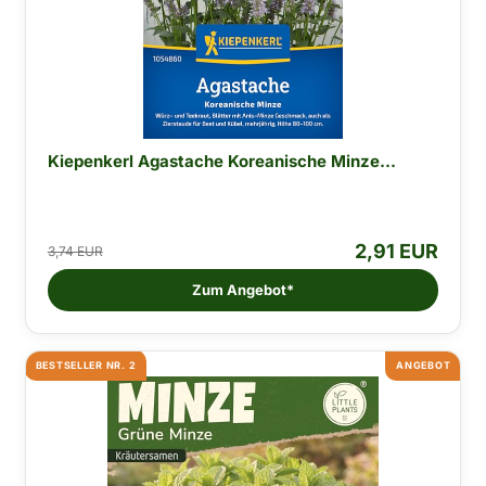
Kiepenkerl Agastache Koreanische Minze...
2,91 EUR
3,74 EUR
Zum Angebot*
BESTSELLER NR. 2
ANGEBOT