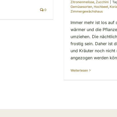
Zitronenmelisse
,
Zucchini
|
Ta
Gemüsesorten
,
Hochbeet
,
Kori
0
Zimmergewächshaus
Immer mehr ist los auf
wärmer und die Pflanze
umziehen. Die nächtlic
frostig sein. Daher ist
und Kräuter noch nicht 
angezogen werden kön
Weiterlesen