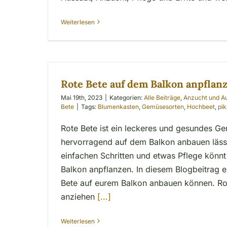
Weiterlesen
Rote Bete auf dem Balkon anpflan
Mai 19th, 2023
|
Kategorien:
Alle Beiträge
,
Anzucht und A
Bete
|
Tags:
Blumenkasten
,
Gemüsesorten
,
Hochbeet
,
pik
Rote Bete ist ein leckeres und gesundes Ge
hervorragend auf dem Balkon anbauen lässt
einfachen Schritten und etwas Pflege könnt
Balkon anpflanzen. In diesem Blogbeitrag erf
Bete auf eurem Balkon anbauen können. R
anziehen
[...]
Weiterlesen