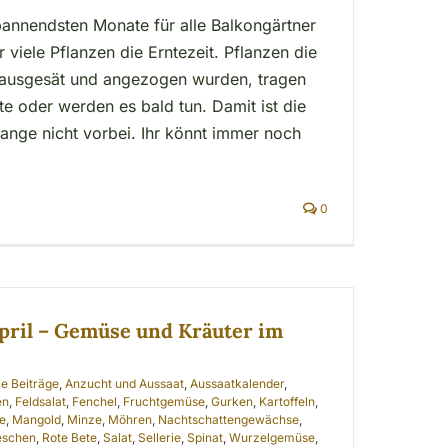
spannendsten Monate für alle Balkongärtner
 viele Pflanzen die Erntezeit. Pflanzen die
 ausgesät und angezogen wurden, tragen
hte oder werden es bald tun. Damit ist die
ange nicht vorbei. Ihr könnt immer noch
0
pril – Gemüse und Kräuter im
le Beiträge
,
Anzucht und Aussaat
,
Aussaatkalender
,
en
,
Feldsalat
,
Fenchel
,
Fruchtgemüse
,
Gurken
,
Kartoffeln
,
e
,
Mangold
,
Minze
,
Möhren
,
Nachtschattengewächse
,
eschen
,
Rote Bete
,
Salat
,
Sellerie
,
Spinat
,
Wurzelgemüse
,