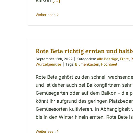
Balkon
[...]
Weiterlesen
Rote Bete richtig ernten und halt
September 18th, 2022
|
Kategorien:
Alle Beiträge
,
Ernte
,
R
Wurzelgemüse
|
Tags:
Blumenkasten
,
Hochbeet
Rote Bete gehört zu den schnell wachsen
und ist daher auch bei Balkongärtnern sehr 
Gemüsegarten oder auf dem Balkon - die pf
könnt ihr aufgrund des geringen Platzbeda
Gemüsesorten kultivieren. In Abhängigkeit 
bis in den Winter hinein ernten. Rote Bete is
Weiterlesen