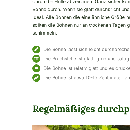
durch die Hülle abzeichnen. Ganz sicher könn
Bohne durch. Wenn sie glatt durchbricht und d
ideal. Alle Bohnen die eine ähnliche Größe
sollten die Bohnen nur an trockenen Tagen 
schimmeln.
Die Bohne lässt sich leicht durchbreche
Die Bruchstelle ist glatt, grün und saftig
Die Bohne ist relativ glatt und es drü
Die Bohne ist etwa 10-15 Zentimeter la
Regelmäßiges durchpf