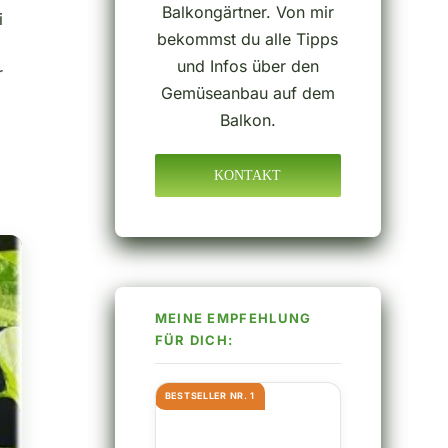
Balkongärtner. Von mir
i
bekommst du alle Tipps
und Infos über den
r
Gemüseanbau auf dem
Balkon.
KONTAKT
BESTSELLER NR. 1