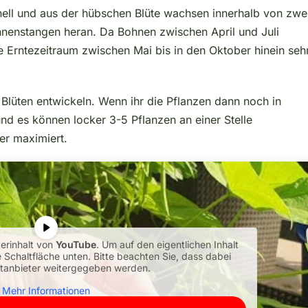
ell und aus der hübschen Blüte wachsen innerhalb von zwe
nenstangen heran. Da Bohnen zwischen April und Juli
 Erntezeitraum zwischen Mai bis in den Oktober hinein seh
Blüten entwickeln. Wenn ihr die Pflanzen dann noch in
nd es können locker 3-5 Pflanzen an einer Stelle
er maximiert.
terinhalt von
YouTube
. Um auf den eigentlichen Inhalt
e Schaltfläche unten. Bitte beachten Sie, dass dabei
ttanbieter weitergegeben werden.
Mehr Informationen