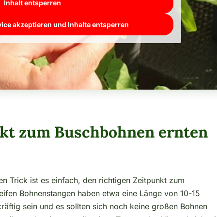
Inhalt entsperren
vice akzeptieren und Inhalte entsperren
nkt zum Buschbohnen ernten
 Trick ist es einfach, den richtigen Zeitpunkt zum
reifen Bohnenstangen haben etwa eine Länge von 10-15
 kräftig sein und es sollten sich noch keine großen Bohnen