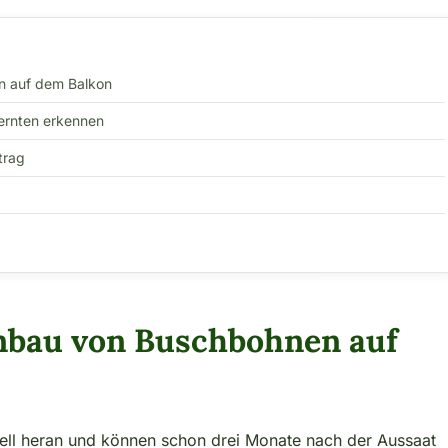
n auf dem Balkon
ernten erkennen
trag
nbau von Buschbohnen auf
ll heran und können schon drei Monate nach der Aussaat