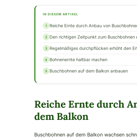
IN DIESEM ARTIKEL
Reiche Ernte durch Anbau von Buschbohne
Den richtigen Zeitpunkt zum Buschbohnen 
Regelmäßiges durchpflücken erhöht den Er
Bohnenernte haltbar machen
Buschbohnen auf dem Balkon anbauen
Reiche Ernte durch A
dem Balkon
Buschbohnen auf dem Balkon wachsen schne