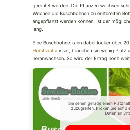
geerntet werden. Die Pflanzen wachsen schn
Wochen die Buschbohnen zu erntereifen Boh
angepflanzt werden können, ist der mögliche
lang.
Eine Buschbohne kann dabei locker über 20 
Horstsaat
aussät, brauchen sie wenig Platz u
heranwachsen. So wird der Ertrag noch weit
Sie sehen gerade einen Platzhal
zuzugreifen, klicken Sie auf di
Daten an Dri