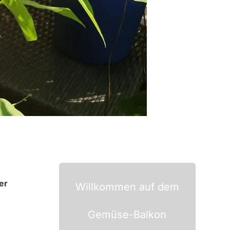
er
Willkommen auf dem
Gemüse-Balkon