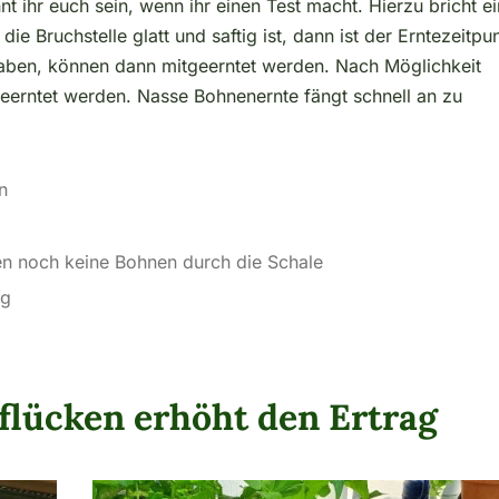
t ihr euch sein, wenn ihr einen Test macht. Hierzu bricht e
ie Bruchstelle glatt und saftig ist, dann ist der Erntezeitpu
 haben, können dann mitgeerntet werden. Nach Möglichkeit
geerntet werden. Nasse Bohnenernte fängt schnell an zu
n
cken noch keine Bohnen durch die Schale
ng
lücken erhöht den Ertrag