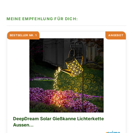
BESTSELLER NR. 1
ANGEBOT
DeepDream Solar Gießkanne Lichterkette
Aussen...