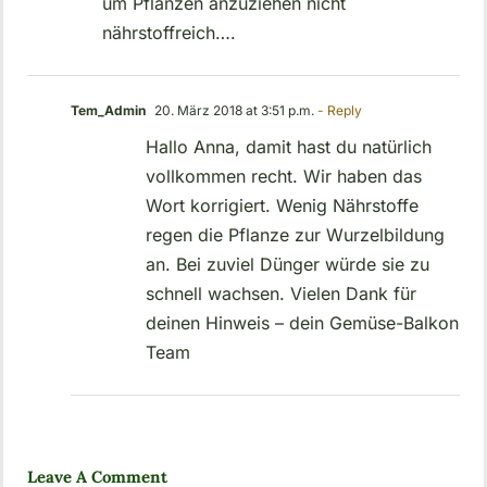
um Pflanzen anzuziehen nicht
nährstoffreich….
Tem_Admin
20. März 2018 at 3:51 p.m.
- Reply
Hallo Anna, damit hast du natürlich
vollkommen recht. Wir haben das
Wort korrigiert. Wenig Nährstoffe
regen die Pflanze zur Wurzelbildung
an. Bei zuviel Dünger würde sie zu
schnell wachsen. Vielen Dank für
deinen Hinweis – dein Gemüse-Balkon
Team
Leave A Comment