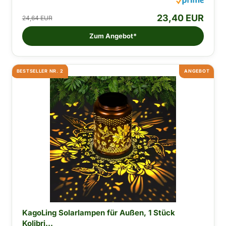
23,40 EUR
24,64 EUR
Zum Angebot*
BESTSELLER NR. 2
ANGEBOT
KagoLing Solarlampen für Außen, 1 Stück
Kolibri...