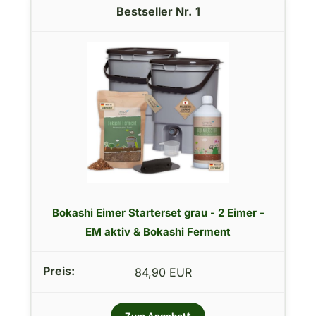
1
Bokashi Eimer Starterset grau - 2 Eimer -
EM aktiv & Bokashi Ferment
84,90 EUR
Zum Angebot*