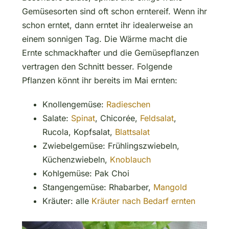
Gemüsesorten sind oft schon erntereif. Wenn ihr
schon erntet, dann erntet ihr idealerweise an
einem sonnigen Tag. Die Wärme macht die
Ernte schmackhafter und die Gemüsepflanzen
vertragen den Schnitt besser. Folgende
Pflanzen könnt ihr bereits im Mai ernten:
Knollengemüse:
Radieschen
Salate:
Spinat
, Chicorée,
Feldsalat
,
Rucola, Kopfsalat,
Blattsalat
Zwiebelgemüse: Frühlingszwiebeln,
Küchenzwiebeln,
Knoblauch
Kohlgemüse: Pak Choi
Stangengemüse: Rhabarber,
Mangold
Kräuter: alle
Kräuter nach Bedarf ernten