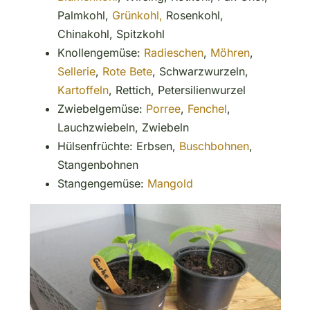
Palmkohl,
Grünkohl,
Rosenkohl,
Chinakohl, Spitzkohl
Knollengemüse:
Radieschen
,
Möhren
,
Sellerie
,
Rote Bete
, Schwarzwurzeln,
Kartoffeln
, Rettich, Petersilienwurzel
Zwiebelgemüse:
Porree
,
Fenchel
,
Lauchzwiebeln, Zwiebeln
Hülsenfrüchte: Erbsen,
Buschbohnen
,
Stangenbohnen
Stangengemüse:
Mangold