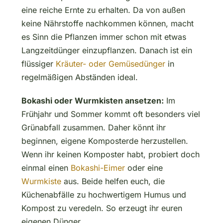
eine reiche Ernte zu erhalten. Da von außen
keine Nährstoffe nachkommen können, macht
es Sinn die Pflanzen immer schon mit etwas
Langzeitdünger einzupflanzen. Danach ist ein
flüssiger
Kräuter- oder Gemüsedünger
in
regelmäßigen Abständen ideal.
Bokashi oder Wurmkisten ansetzen:
Im
Frühjahr und Sommer kommt oft besonders viel
Grünabfall zusammen. Daher könnt ihr
beginnen, eigene Komposterde herzustellen.
Wenn ihr keinen Komposter habt, probiert doch
einmal einen
Bokashi-Eimer
oder eine
Wurmkiste
aus. Beide helfen euch, die
Küchenabfälle zu hochwertigem Humus und
Kompost zu veredeln. So erzeugt ihr euren
eigenen Dünger.